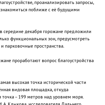
лагоустройстве, проанализировать запросы,
ознакомиться поближе с её будущими
в середине декабря горожане предложили
лько функциональных зон, предусмотреть
и парковочные пространства.
ожане проработают вопрос благоустройства
 самая высокая точка исторической части
ённая видовая площадка, откуда
 точка – 199 метров над уровнем моря.
М. А. Клыкова, исследователя Дальнего