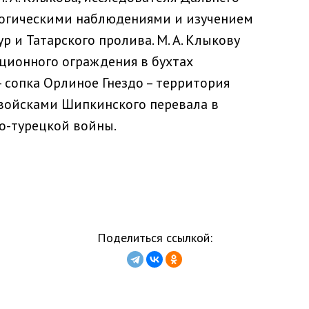
логическими наблюдениями и изучением
р и Татарского пролива. М. А. Клыкову
ционного ограждения в бухтах
 сопка Орлиное Гнездо – территория
 войсками Шипкинского перевала в
го-турецкой войны.
Поделиться ссылкой: