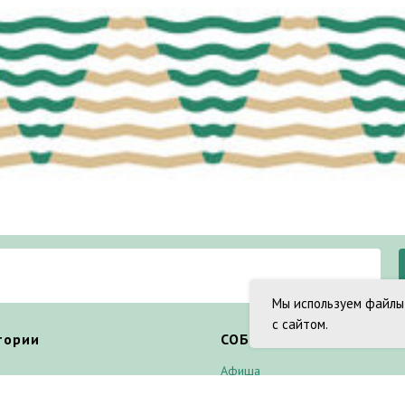
Мы используем файлы
с сайтом.
тории
СОБЫТИЯ
Афиша
ы
Новости