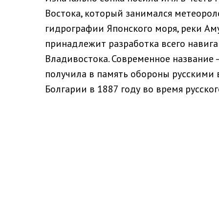
Востока, который занимался метеоро
гидрографии Японского моря, реки Аму
принадлежит разработка всего навига
Владивостока. Современное название –
получила в память обороны русскими
Болгарии в 1887 году во время русско