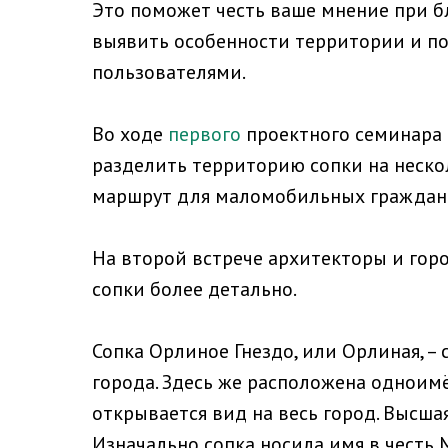
Это поможет честь ваше мнение при б
выявить особенности территории и п
пользователями.
Во ходе
первого
проектного семинара 
разделить территорию сопки на неско
маршрут для маломобильных граждан 
На второй встрече архитекторы и гор
сопки более детально.
Сопка Орлиное Гнездо, или Орлиная, –
города. Здесь же расположена одноим
открывается вид на весь город. Высшая
Изначально сопка носила имя в честь 