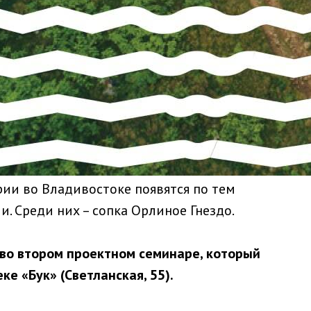
рии во Владивостоке появятся по тем
. Среди них – сопка Орлиное Гнездо.
во втором проектном семинаре, который
ке «Бук» (Светланская, 55).