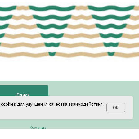
Поиск
 cookies для улучшения качества взаимодействия
ОК
МБУ «Лазо»
Команда
Документы