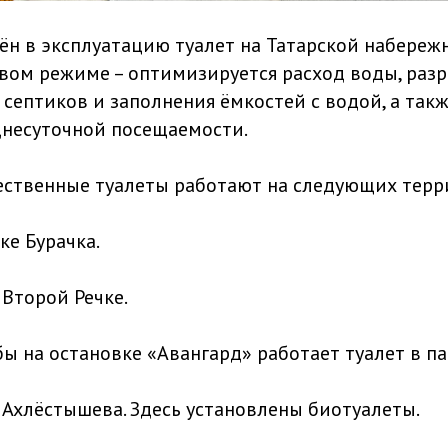
ён в эксплуатацию туалет на Татарской набережн
овом режиме – оптимизируется расход воды, раз
септиков и заполнения ёмкостей с водой, а такж
несуточной посещаемости.
ественные туалеты работают на следующих терр
ке Бурачка.
 Второй Речке.
бы на остановке «Авангард» работает туалет в п
 Ахлёстышева. Здесь установлены биотуалеты.