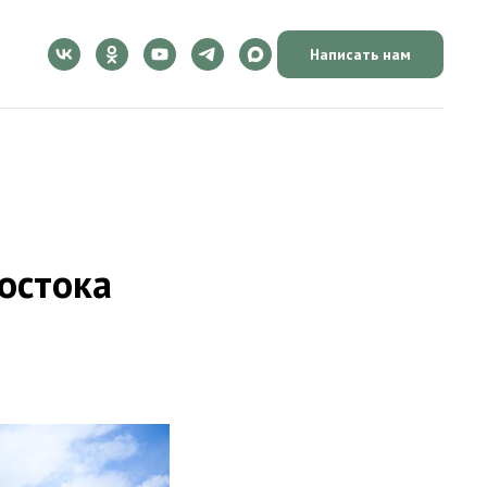
Написать нам
остока