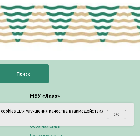
Поиск
МБУ «Лазо»
Команда
 cookies для улучшения качества взаимодействия
ОК
Документы
Обратная связь
Полезные статьи