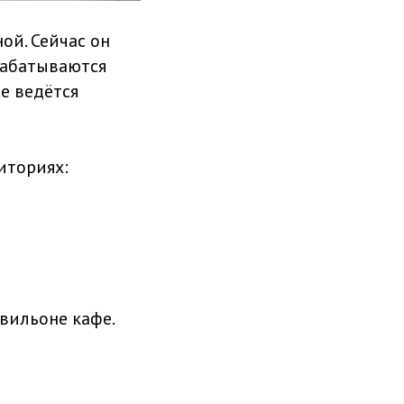
ой. Сейчас он
рабатываются
е ведётся
иториях:
авильоне кафе.