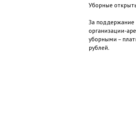
Уборные открыты
За поддержание 
организации-аре
уборными – плат
рублей.