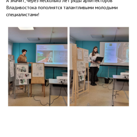
А значит, через несколько лет ряды архитекторов
Владивостока пополнятся талантливыми молодыми
специалистами!