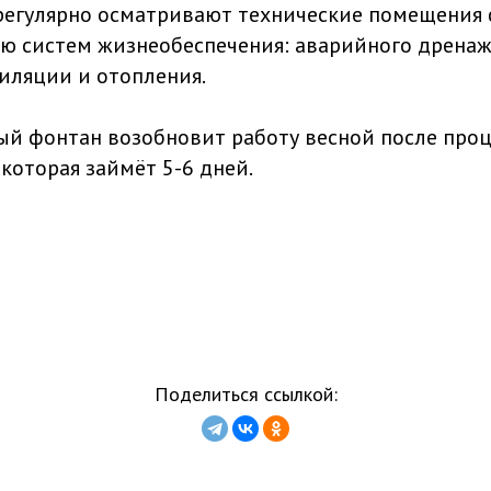
регулярно осматривают технические помещения 
ю систем жизнеобеспечения: аварийного дренаж
тиляции и отопления.
й фонтан возобновит работу весной после про
которая займёт 5-6 дней.
Поделиться ссылкой: