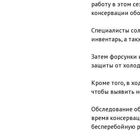
работу в этом с
консервации обо
Специалисты сол
инвентарь, а та
Затем форсунки 
защиты от холод
Кроме того, в х
чтобы выявить н
Обследование об
время консервац
бесперебойную р