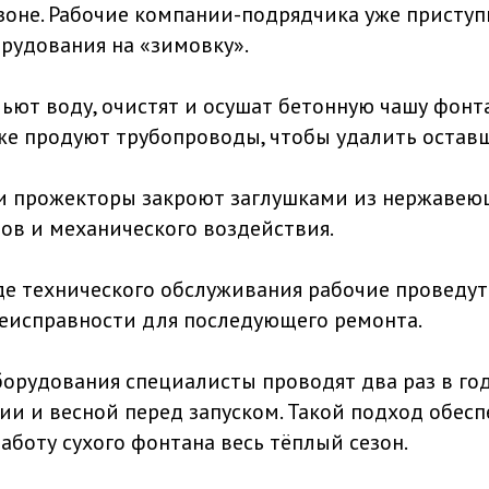
езоне. Рабочие компании-подрядчика уже приступ
рудования на «зимовку».
ьют воду, очистят и осушат бетонную чашу фонт
кже продуют трубопроводы, чтобы удалить оставш
и прожекторы закроют заглушками из нержавею
ов и механического воздействия.
оде технического обслуживания рабочие проведут
еисправности для последующего ремонта.
орудования специалисты проводят два раз в год
ии и весной перед запуском. Такой подход обес
аботу сухого фонтана весь тёплый сезон.