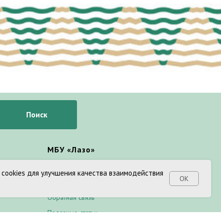
Поиск
МБУ «Лазо»
Команда
 cookies для улучшения качества взаимодействия
ОК
Документы
Обратная связь
Полезные статьи