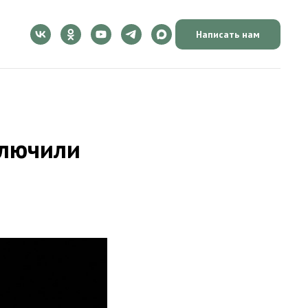
Написать нам
ключили