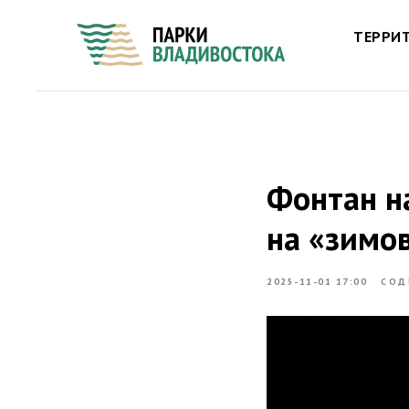
ТЕРРИ
Фонтан н
на «зимо
2025-11-01 17:00
СОД