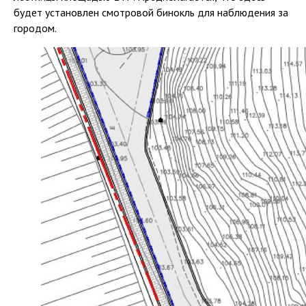
будет установлен смотровой бинокль для наблюдения за
городом.