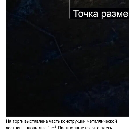
На торги выставлена часть конструкции металлической
лестницы площадью 1 м². Предполагается, что здесь