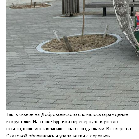
Так, в сквере на Добровольского сломалось ограждение
вокруг ёлки. На сопке Бурачка перевернуло и унесло
новогоднюю инсталляцию – шар с подарками. В сквере на
Окатовой обломались и упали ветви с деревьев.