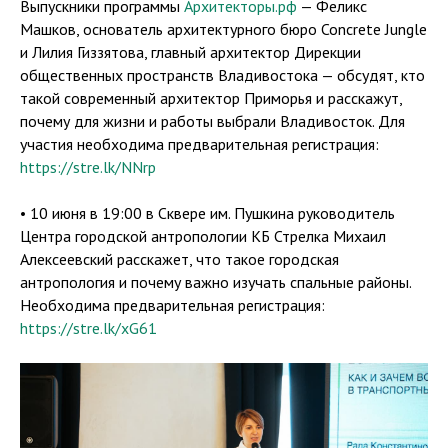
Выпускники программы
Архитекторы.рф
— Феликс
Машков, основатель архитектурного бюро Concrete Jungle
и Лилия Гиззятова, главный архитектор Дирекции
общественных пространств Владивостока — обсудят, кто
такой современный архитектор Приморья и расскажут,
почему для жизни и работы выбрали Владивосток. Для
участия необходима предварительная регистрация:
https://stre.lk/NNrp
• 10 июня в 19:00 в Сквере им. Пушкина руководитель
Центра городской антропологии КБ Стрелка Михаил
Алексеевский расскажет, что такое городская
антропология и почему важно изучать спальные районы.
Необходима предварительная регистрация:
https://stre.lk/xG61