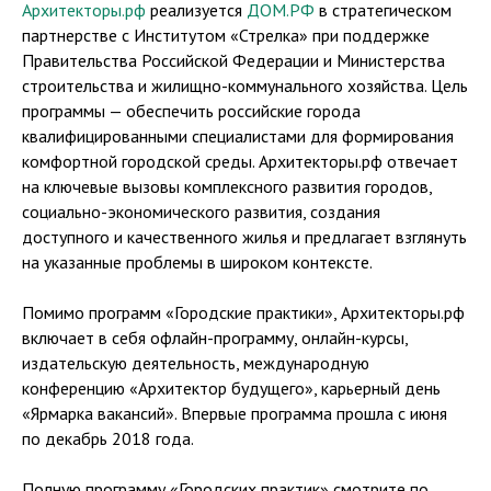
Архитекторы.рф
реализуется
ДОМ.РФ
в стратегическом
партнерстве с Институтом «Стрелка» при поддержке
Правительства Российской Федерации и Министерства
строительства и жилищно-коммунального хозяйства. Цель
программы — обеспечить российские города
квалифицированными специалистами для формирования
комфортной городской среды. Архитекторы.рф отвечает
на ключевые вызовы комплексного развития городов,
социально-экономического развития, создания
доступного и качественного жилья и предлагает взглянуть
на указанные проблемы в широком контексте.
Помимо программ «Городские практики», Архитекторы.рф
включает в себя офлайн-программу, онлайн-курсы,
издательскую деятельность, международную
конференцию «Архитектор будущего», карьерный день
«Ярмарка вакансий». Впервые программа прошла с июня
по декабрь 2018 года.
Полную программу «Городских практик» смотрите по