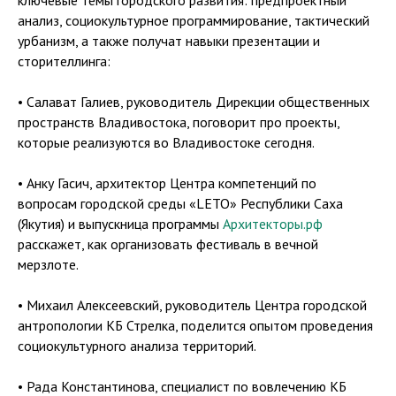
анализ, социокультурное программирование, тактический
урбанизм, а также получат навыки презентации и
сторителлинга:
• Салават Галиев, руководитель Дирекции общественных
пространств Владивостока, поговорит про проекты,
которые реализуются во Владивостоке сегодня.
• Анку Гасич, архитектор Центра компетенций по
вопросам городской среды «LETO» Республики Саха
(Якутия) и выпускница программы
Архитекторы.рф
расскажет, как организовать фестиваль в вечной
мерзлоте.
• Михаил Алексеевский, руководитель Центра городской
антропологии КБ Стрелка, поделится опытом проведения
социокультурного анализа территорий.
• Рада Константинова, специалист по вовлечению КБ