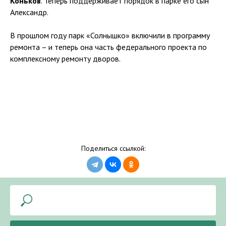
Коньков
. Теперь поддерживает порядок в парке его сын
Александр.
В прошлом году парк «Солнышко» включили в программу
ремонта – и теперь она часть федерального проекта по
комплексному ремонту дворов.
Поделиться ссылкой: