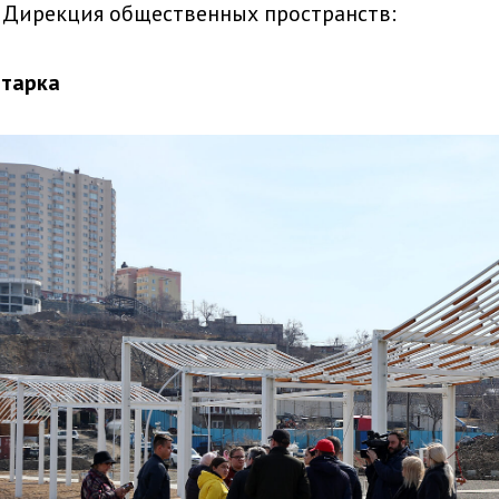
 Дирекция общественных пространств:
атарка