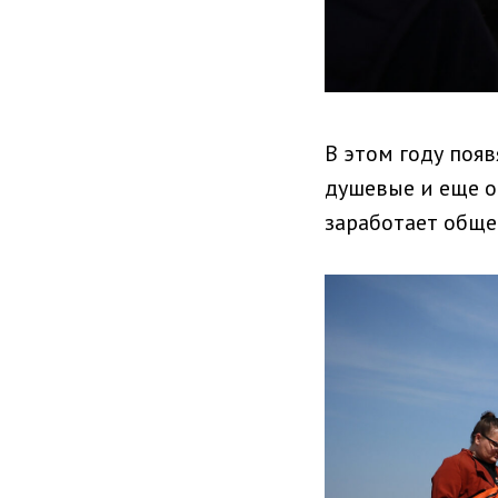
В этом году поя
душевые и еще о
заработает обще