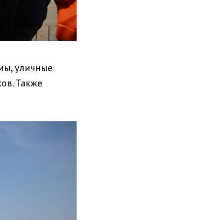
мы, уличные
ов. Также