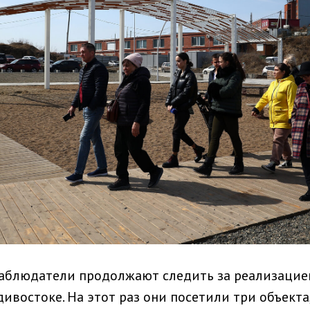
аблюдатели продолжают следить за реализацие
ивостоке. На этот раз они посетили три объекта