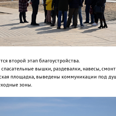
тся второй этап благоустройства.
 спасательные вышки, раздевалки, навесы, смон
ская площадка, выведены коммуникации под ду
ходные зоны.