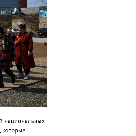
й национальных
, которые