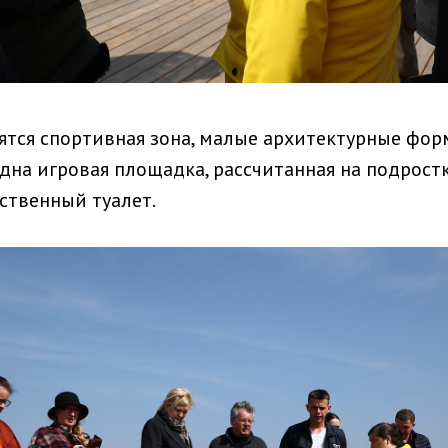
вятся спортивная зона, малые архитектурные фор
дна игровая площадка, рассчитанная на подростк
ственный туалет.