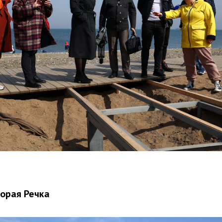
орая Речка