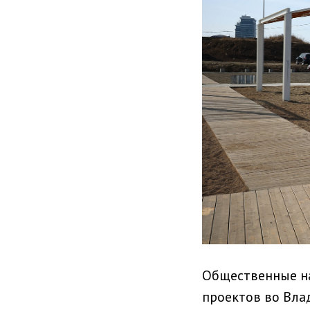
Общественные н
проектов во Влад