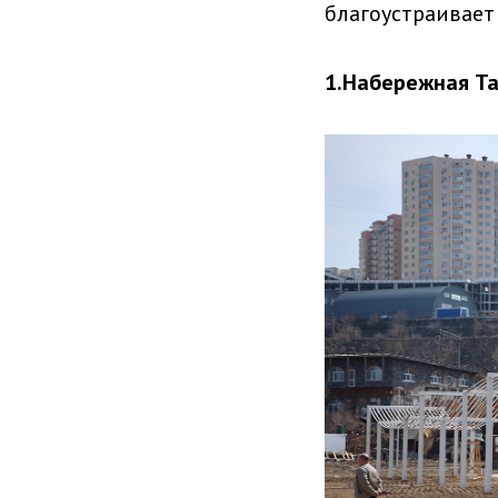
благоустраивает
1.Набережная Т