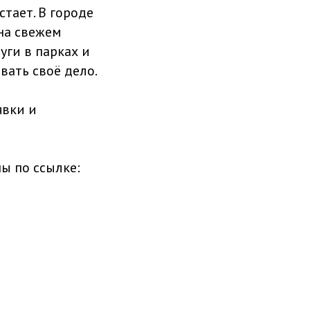
тает. В городе
на свежем
уги в парках и
вать своё дело.
явки и
ы по ссылке: