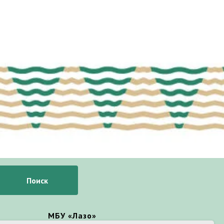
Поиск
МБУ «Лазо»