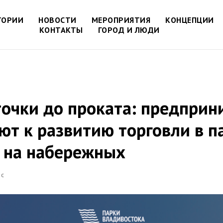
ТОРИИ
НОВОСТИ
МЕРОПРИЯТИЯ
КОНЦЕПЦИИ
КОНТАКТЫ
ГОРОД И ЛЮДИ
точки до проката: предпри
т к развитию торговли в п
и на набережных
АС