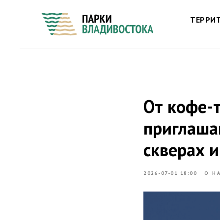
ТЕРРИ
От кофе-
приглашаю
скверах 
2026-07-01 18:00
О Н