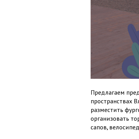
Предлагаем пре
пространствах В
разместить фург
организовать то
сапов, велосипед