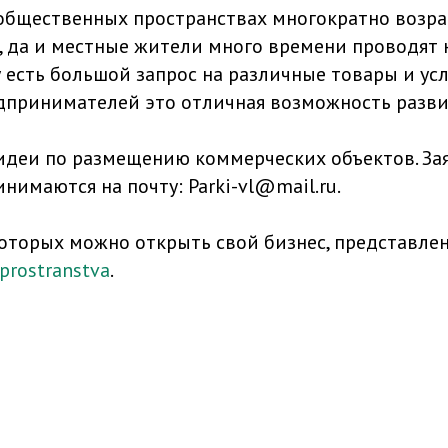
общественных пространствах многократно возрас
, да и местные жители много времени проводят 
 есть большой запрос на различные товары и усл
едпринимателей это отличная возможность разви
идеи по размещению коммерческих объектов. За
имаются на почту: Parki-vl@mail.ru.
которых можно открыть свой бизнес, представлен
/prostranstva
.