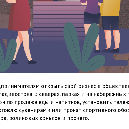
дпринимателям открыть свой бизнес в обществе
ладивостока. В скверах, парках и на набережных
он по продаже еды и напитков, установить теле
рговлю сувенирами или прокат спортивного обо
ов, роликовых коньков и прочего.