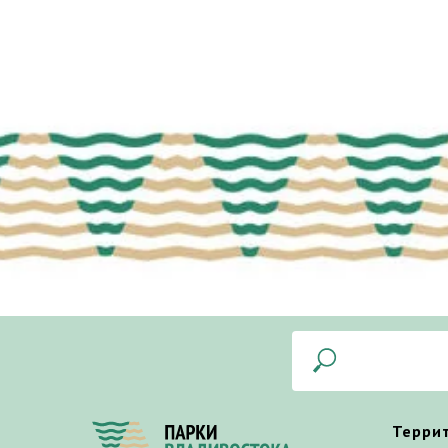
Терри