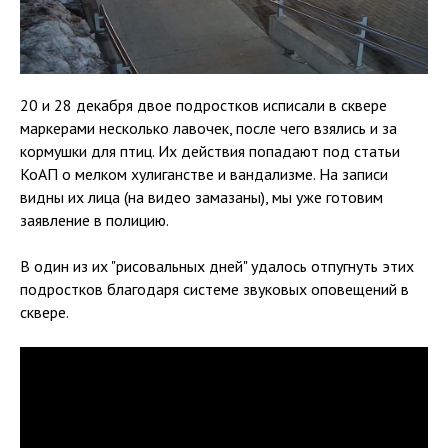
20 и 28 декабря двое подростков исписали в сквере
маркерами несколько лавочек, после чего взялись и за
кормушки для птиц. Их действия попадают под статьи
КоАП о мелком хулиганстве и вандализме. На записи
видны их лица (на видео замазаны), мы уже готовим
заявление в полицию.
В один из их "рисовальных дней" удалось отпугнуть этих
подростков благодаря системе звуковых оповещений в
сквере.