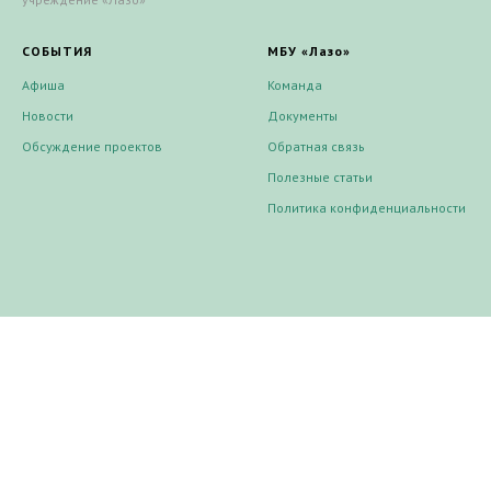
СОБЫТИЯ
МБУ «Лазо»
Афиша
Команда
Новости
Документы
Обсуждение проектов
Обратная связь
Полезные статьи
Политика конфиденциальности