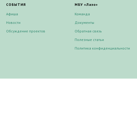
СОБЫТИЯ
МБУ «Лазо»
Афиша
Команда
Новости
Документы
Обсуждение проектов
Обратная связь
Полезные статьи
Политика конфиденциальности