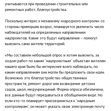
учитываются при проведении строительных или
ремонтных работ, благоустройства.
Поскольку интерес к механизму «народного контроля» со
стороны приморцев возрос, планируется увеличить число
наблюдателей на определенных направлениях
нацпроектов. Какие это будут направления – помогут
выяснить сами жители территорий.
«Мы составили небольшой опрос и хотим выяснить, за
ходом работ по каким “нацпроектным” объектам жителям
нашего края было бы интереснее всего наблюдать, по
каким направлениям они могли бы предложить свои идеи.
Возможно это благоустройство общественных
пространств, ремонт дорог или возведение детских
садов, школ, медучреждений. Форма опроса обезличена,
все данные будут передаваться в обобщенном виде. Но
если кто-то планирует присоединиться к “народным
контролерам”, он может указать свою электронную почту