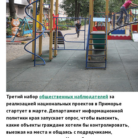
Третий набор
общественных наблюдателей
за
реализацией национальных проектов в Приморье
стартует в марте. Департамент информационной
политики края запускает опрос, чтобы выяснить,
какие объекты граждане хотели бы контролировать,
выезжая на места и общаясь с подрядчиками,