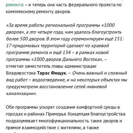
ремонта
– и теперь она часть федерального проекта по
комплексному ремонту дворов.
«За время работы региональной программы «1000
дворов», а это четыре года, нам удалось благоустроить
более 500 дворов. В этом году отремонтируем ещё 151:
17 придомовых территорий сделают по краевой
программе ремонта и ещё 134 – в рамках новой
программы «1000 дворов Дальнего Востока»,
–
отметил заместитель главы администрации
Владивостока
Тарас Фищук.
–
Очень важный и сложный
вид работ – водоотведение, и на некоторых объектах мы
предусмотрели восстановление сетей ливневой
канализации».
Обе программы ускорят создание комфортной среды в
городах и районах Приморья. Концепция благоустройства
подразумевает многофункциональность таких дворов и
прямое взаимодействие с жителями, а также