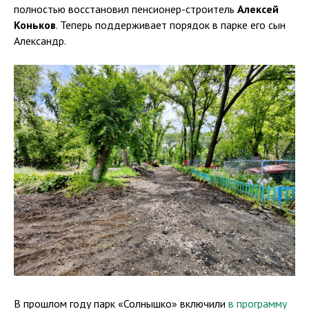
полностью восстановил пенсионер-строитель
Алексей
Коньков
. Теперь поддерживает порядок в парке его сын
Александр.
В прошлом году парк «Солнышко» включили
в программу