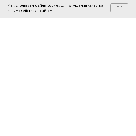
Мы используем файлы cookies для улучшения качества
ОК
взаимодействия с сайтом.
Поделиться ссылкой:
Поиск
Территории