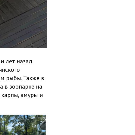
и лет назад.
янского
м рыбы. Также в
а в зоопарке на
 карпы, амуры и