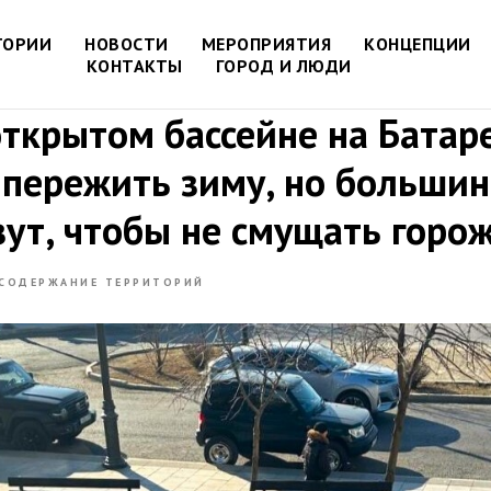
ТОРИИ
НОВОСТИ
МЕРОПРИЯТИЯ
КОНЦЕПЦИИ
КОНТАКТЫ
ГОРОД И ЛЮДИ
открытом бассейне на Батар
 пережить зиму, но большин
зут, чтобы не смущать горо
СОДЕРЖАНИЕ ТЕРРИТОРИЙ