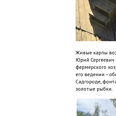
Живые карпы воз
Юрий Сергеевич 
фермерского хоз
его ведении – об
Садгороде, фонта
золотые рыбки.