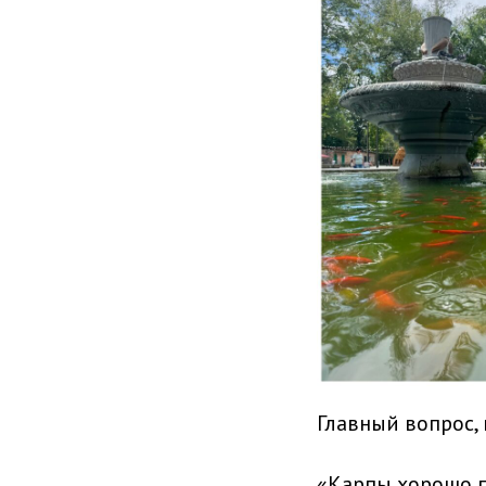
Главный вопрос,
«Карпы хорошо п