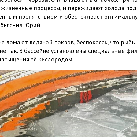
 жизненные процессы, и пережидают холода под 
венным препятствием и обеспечивает оптимальн
объяснил Юрий.
не ломают ледяной покров, беспокоясь, что рыбы
 не так. В бассейне установлены специальные фи
насыщения её кислородом.