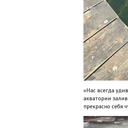
«Нас всегда удив
акватории залива
прекрасно себя ч