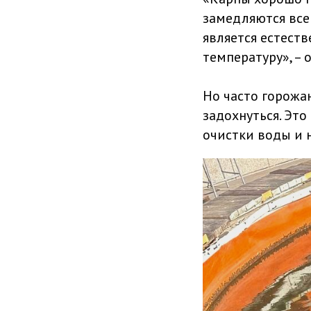
замедляются все
является естест
температуру», – 
Но часто горожа
задохнуться. Это
очистки воды и 