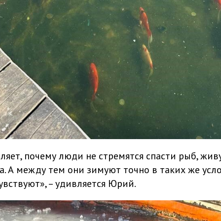
ляет, почему люди не стремятся спасти рыб, жив
. А между тем они зимуют точно в таких же усло
увствуют», – удивляется Юрий.