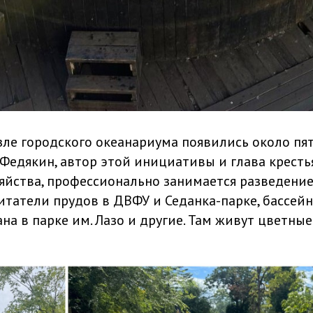
ле городского океанариума появились около пят
Федякин, автор этой инициативы и глава кресть
яйства, профессионально занимается разведение
итатели прудов в ДВФУ и Седанка-парке, бассейн
на в парке им. Лазо и другие. Там живут цветные