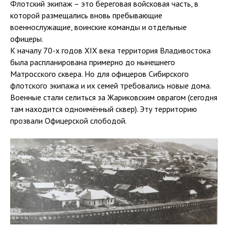
Флотский экипаж – это береговая войсковая часть, в
которой размещались вновь пребывающие
военнослужащие, воинские команды и отдельные
офицеры.
К началу 70-х годов XIX века территория Владивостока
была распланирована примерно до нынешнего
Матросского сквера. Но для офицеров Сибирского
флотского экипажа и их семей требовались новые дома.
Военные стали селиться за Жариковским оврагом (сегодня
там находится одноимённый сквер). Эту территорию
прозвали Офицерской слободой.