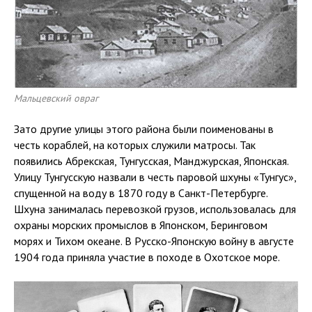
Мальцевский овраг
Зато другие улицы этого района были поименованы в
честь кораблей, на которых служили матросы. Так
появились Абрекская, Тунгусская, Манджурская, Японская.
Улицу Тунгусскую назвали в честь паровой шхуны «Тунгус»,
спущенной на воду в 1870 году в Санкт-Петербурге.
Шхуна занималась перевозкой грузов, использовалась для
охраны морских промыслов в Японском, Беринговом
морях и Тихом океане. В Русско-Японскую войну в августе
1904 года приняла участие в походе в Охотское море.