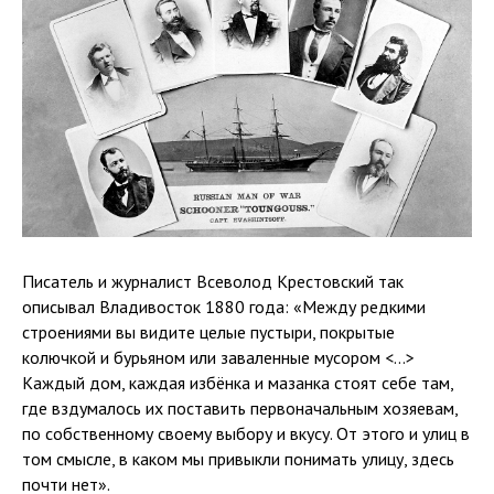
Писатель и журналист Всеволод Крестовский так
описывал Владивосток 1880 года: «Между редкими
строениями вы видите целые пустыри, покрытые
колючкой и бурьяном или заваленные мусором <…>
Каждый дом, каждая избёнка и мазанка стоят себе там,
где вздумалось их поставить первоначальным хозяевам,
по собственному своему выбору и вкусу. От этого и улиц в
том смысле, в каком мы привыкли понимать улицу, здесь
почти нет».