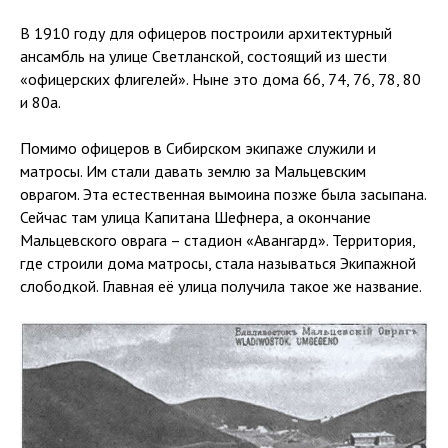
В 1910 году для офицеров построили архитектурный
ансамбль на улице Светланской, состоящий из шести
«офицерских флигелей». Ныне это дома 66, 74, 76, 78, 80
и 80а.
Помимо офицеров в Сибирском экипаже служили и
матросы. Им стали давать землю за Мальцевским
оврагом. Эта естественная вымоина позже была засыпана.
Сейчас там улица Капитана Шефнера, а окончание
Мальцевского оврага – стадион «Авангард». Территория,
где строили дома матросы, стала называться Экипажной
слободкой. Главная её улица получила такое же название.