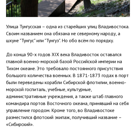
Улица Тунгусская – одна из старейших улиц Владивостока.
Своим названием она обязана не северному народу, а
шхуне "Тунгус" или "Тунгуз". Но обо всём по порядку.
До конца 90-х годов XIX века Владивосток оставался
главной военно-морской базой Российской империи на
Тихом океане. Это требовало постоянного присутствия
большого количества военных. В 1871-1873 годах в порт
были переведены корабли Сибирской флотилии, военно-
морской госпиталь, учебные, культурные,
административные учреждения, а также штаб главного
командира портов Восточного океана, принявший на себя
управление городом. Кроме того, во Владивостоке
разместился флотский экипаж, получивший название –
«Сибирский».