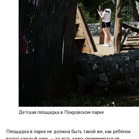
Детская площадка в Покровском парке
Площадка в парке не должна быть такой же, как ребёнок
видит каждый день, – то есть здесь применяются не