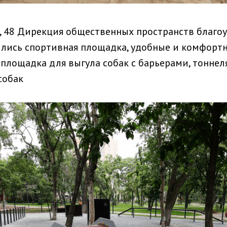
й, 48 Дирекция общественных пространств благо
вились спортивная площадка, удобные и комфорт
 площадка для выгула собак с барьерами, тоннел
собак