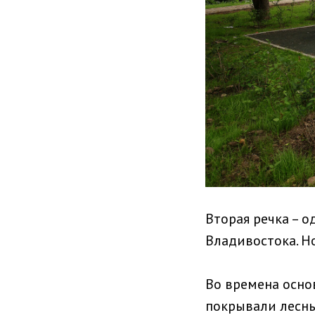
Вторая речка – 
Владивостока. Но
Во времена основ
покрывали лесны