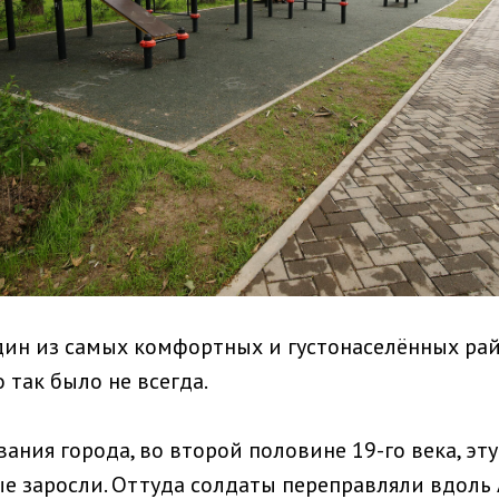
один из самых комфортных и густонаселённых ра
 так было не всегда.
ания города, во второй половине 19-го века, э
е заросли. Оттуда солдаты переправляли вдоль