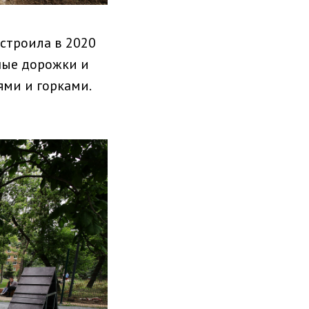
устроила в 2020
ные дорожки и
ями и горками.