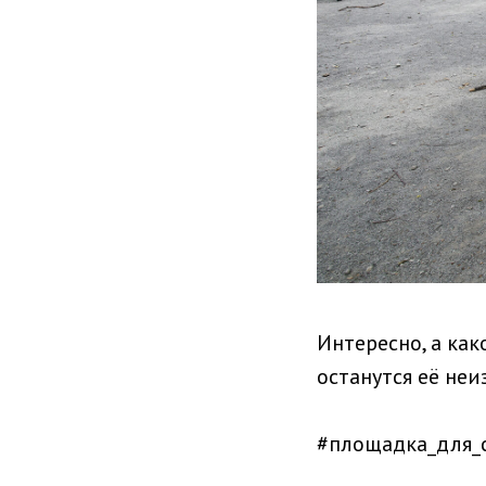
Интересно, а как
останутся её неи
#площадка_для_