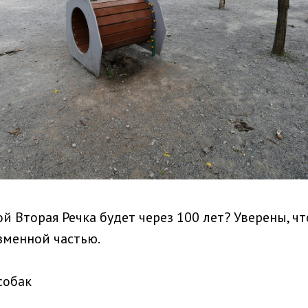
ой Вторая Речка будет через 100 лет? Уверены, ч
зменной частью.
собак