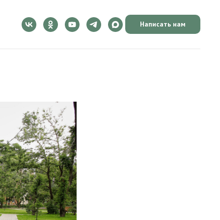
Написать нам