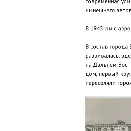
современная ули
нынешнего автов
В 1945-ом с аэр
В состав города 
развивалась: зд
на Дальнем Вост
дом, первый кру
переселяли горо