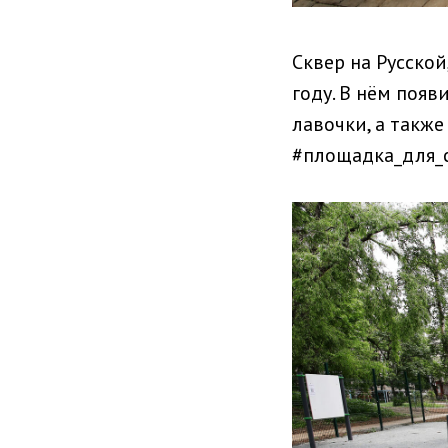
Сквер на Русско
году. В нём поя
лавочки, а также
#площадка_для_