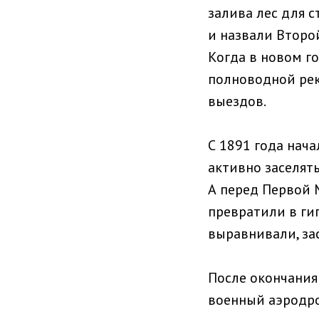
залива лес для с
и назвали Второ
Когда в новом го
полноводной рек
выездов.
С 1891 года нача
активно заселят
А перед Первой 
превратили в ги
выравнивали, за
После окончания
военный аэродро