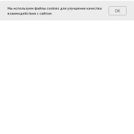
Мы используем файлы cookies для улучшения качества
ОК
взаимодействия с сайтом.
Поделиться ссылкой:
Поиск