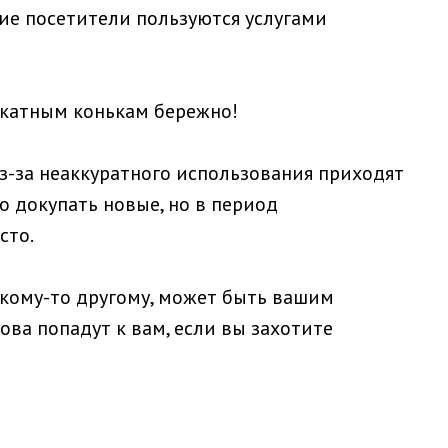
гие посетители пользуются услугами
окатным конькам бережно!
з-за неаккуратного использования приходят
о докупать новые, но в период
сто.
 кому-то другому, может быть вашим
ова попадут к вам, если вы захотите