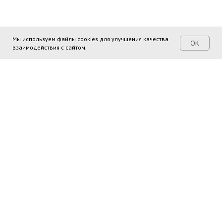
Мы используем файлы cookies для улучшения качества
ОК
взаимодействия с сайтом.
Поделиться ссылкой:
Поиск