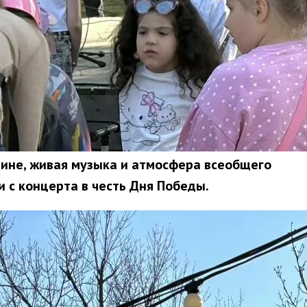
дине, живая музыка и атмосфера всеобщего
 с концерта в честь Дня Победы.