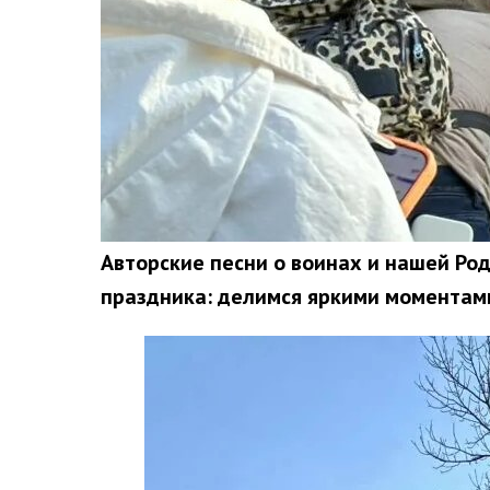
Авторские песни о воинах и нашей Ро
праздника: делимся яркими моментами