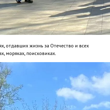
ях, отдавших жизнь за Отечество и всех
х, моряках, поисковиках.