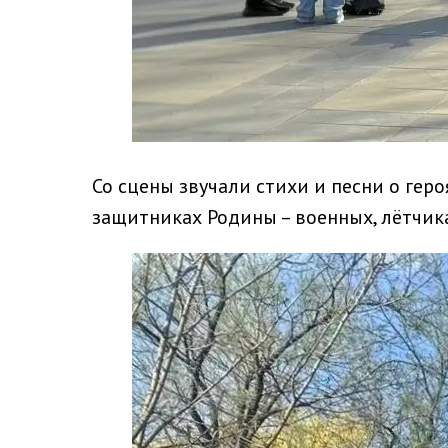
Со сцены звучали стихи и песни о геро
защитниках Родины – военных, лётчика