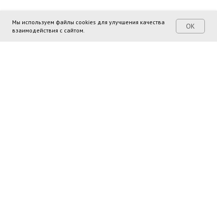
Мы используем файлы cookies для улучшения качества
ОК
взаимодействия с сайтом.
Поделиться ссылкой:
Поиск